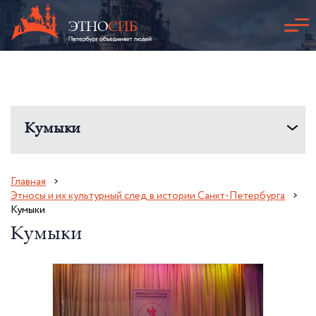
Кумыки
Главная
Этносы и их культурный след в истории Санкт-Петербурга
Кумыки
Кумыки