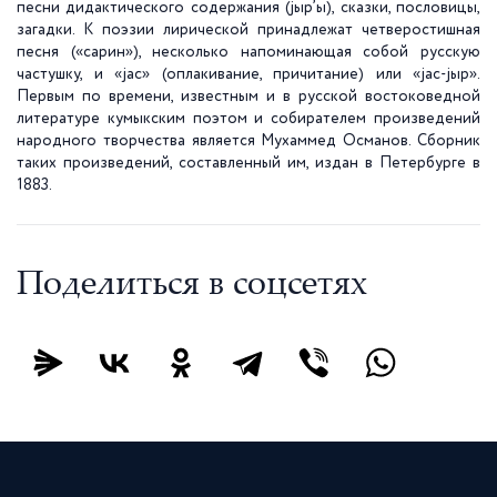
песни дидактического содержания (јыр’ы), сказки, пословицы,
загадки. К поэзии лирической принадлежат четверостишная
песня («сарин»), несколько напоминающая собой русскую
частушку, и «јас» (оплакивание, причитание) или «јас-јыр».
Первым по времени, известным и в русской востоковедной
литературе кумыкским поэтом и собирателем произведений
народного творчества является Мухаммед Османов. Сборник
таких произведений, составленный им, издан в Петербурге в
1883.
Поделиться в соцсетях