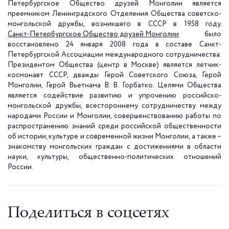
Петербургское Общество друзей Монголии является
преемником Ленинградского Отделения Общества советско-
монгольской дружбы, возникшего в СССР в 1958 году.
Санкт-Петербургское Общество друзей Монголии
было
восстановлено 24 января
2008 года
в составе Санкт-
Петербургской Ассоциации международного сотрудничества.
Президентом Общества (центр в Москве) является лётчик-
космонавт СССР, дважды Герой Советского Союза, Герой
Монголии, Герой Вьетнама В. В. Горбатко. Целями Общества
является содействие развитию и упрочению российско-
монгольской дружбы, всестороннему сотрудничеству между
народами России и Монголии, совершенствованию работы по
распространению знаний среди российской общественности
об истории, культуре и современной жизни Монголии, а также –
знакомству монгольских граждан с достижениями в области
науки, культуры, общественно-политических отношений
России.
Поделиться в соцсетях