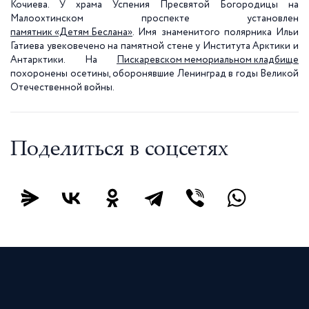
Кочиева. У храма Успения Пресвятой Богородицы на
Малоохтинском проспекте установлен
памятник «Детям Беслана»
. Имя знаменитого полярника Ильи
Гатиева увековечено на памятной стене у Института Арктики и
Антарктики. На
Пискаревском мемориальном кладбище
похоронены осетины, оборонявшие Ленинград в годы Великой
Отечественной войны.
Поделиться в соцсетях