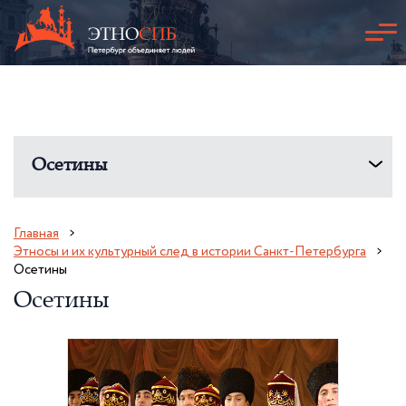
Осетины
Главная
Этносы и их культурный след в истории Санкт-Петербурга
Осетины
Осетины