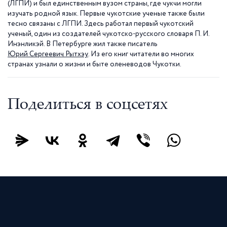
(ЛГПИ) и был единственным вузом страны, где чукчи могли
изучать родной язык. Первые чукотские ученые также были
тесно связаны с ЛГПИ. Здесь работал первый чукотский
ученый, один из создателей чукотско-русского словаря П. И.
Инэнликэй. В Петербурге жил также писатель
Юрий Сергеевич Рытхэу
. Из его книг читатели во многих
странах узнали о жизни и быте оленеводов Чукотки.
Поделиться в соцсетях