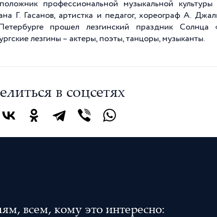
положник профессиональной музыкальной культуры 
ана Г. Гасанов, артистка и педагог, хореограф А. Джа
-Петербурге прошел лезгинский праздник Солнца 
ргские лезгины – актеры, поэты, танцоры, музыканты.
елиться в соцсетях
м, всем, кому это интересно: