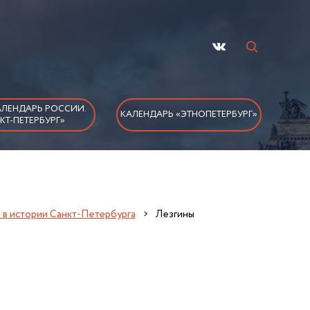
ЛЕНДАРЬ РОССИИ.
КАЛЕНДАРЬ «ЭТНОПЕТЕРБУРГ»
КТ-ПЕТЕРБУРГ»
д в истории Санкт-Петербурга
Лезгины