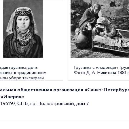
дая грузинка, дочь
Грузинка с младенцем. Грузи
енника, в традиционном
Фото Д. А. Никитина. 1881 г
ном уборе таксакрави.
я. Фото Д. А. Никитина. 1881
альная общественная организация «Санкт-Петербург
 «Иверия»
195197, СПб, пр. Полюстровский, дом 7