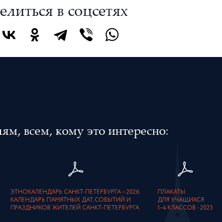
елиться в соцсетях
м, всем, кому это интересно:
ЭТНОКАЛЕНДАРЬ САНКТ-ПЕТЕРБУРГА – 2026.
ПЛАКАТЫ
КАЛЕНДАРЬ ПАМЯТНЫХ ДАТ, СОБЫТИЙ И
ДЛЯ УЧАЩИХСЯ
ПРАЗДНИКОВ ЖИТЕЛЕЙ САНКТ-ПЕТЕРБУРГА
1–4 КЛАССОВ - 2025