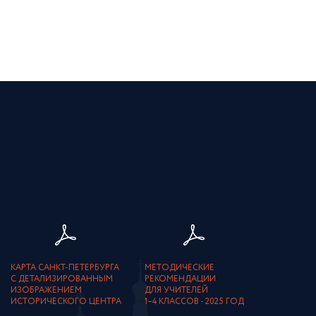
КАРТА САНКТ-ПЕТЕРБУРГА
МЕТОДИЧЕСКИЕ
С ДЕТАЛИЗИРОВАННЫМ
РЕКОМЕНДАЦИИ
ИЗОБРАЖЕНИЕМ
ДЛЯ УЧИТЕЛЕЙ
ИСТОРИЧЕСКОГО ЦЕНТРА
1–4 КЛАССОВ - 2025 ГОД