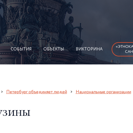
«ЭТНОКА
СОБЫТИЯ
ОБЪЕКТЫ
ВИКТОРИНА
САН
Петербург объединяет людей
Национальные организации
узины