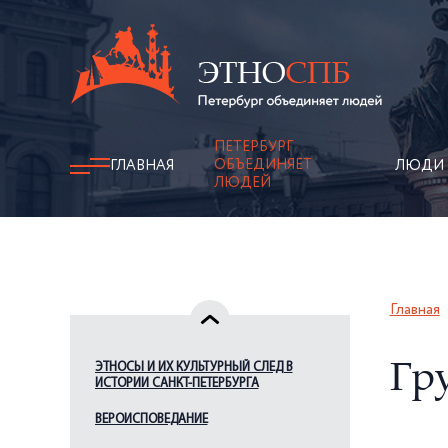
ПЕТЕРБУРГ
ОБЪЕДИНЯЕТ
ГЛАВНАЯ
ЛЮДИ
ЛЮДЕЙ
Главная
ЭТНОСЫ И ИХ КУЛЬТУРНЫЙ СЛЕД В
Гр
ИСТОРИИ САНКТ-ПЕТЕРБУРГА
ВЕРОИСПОВЕДАНИЕ