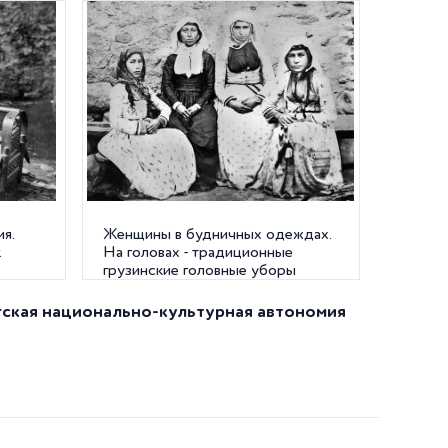
я.
Женщины в будничных одеждах.
.
На головах - традиционные
грузинские головные уборы
таксакрави. Грузия. 1881 г.
ская национально-культурная автономия