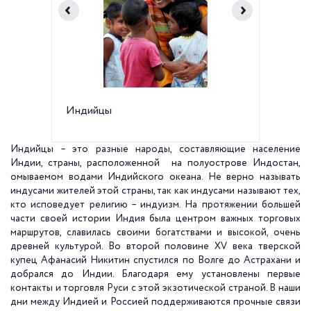
Индийцы
Индие
Индийцы – это разные народы, составляющие население
Индии, страны, расположенной на полуострове Индостан,
омываемом водами Индийского океана. Не верно называть
индусами жителей этой страны, так как индусами называют тех,
кто исповедует религию – индуизм. На протяжении большей
части своей истории Индия была центром важных торговых
маршрутов, славилась своими богатствами и высокой, очень
древней культурой. Во второй половине XV века тверской
купец Афанасий Никитин спустился по Волге до Астрахани и
добрался до Индии. Благодаря ему установлены первые
контакты и торговля Руси с этой экзотической страной. В наши
дни между Индией и Россией поддерживаются прочные связи