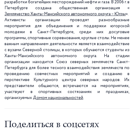
разработки богатейших месторождений нефти и газа. В 2006 г. в
Петербурге создана общественная организация «
Землячество Ханты-Мансийского автономного округа – Югры
».
Активисты организации проводят разнообразные
мероприятия для объединения и поддержки югорской
молодежи в Санкт-Петербурге, среди них досуговые
программы, спортивные соревнования, круглые столы. Не менее
важным направлением деятельности является взаимодействие
с вузами Северной столицы, в которых обучаются студенты из
Ханты-Мансийского автономного округа. На стадии
организации находится Союз северных землячеств Санкт-
Петербурга для более тесного взаимодействия землячеств по
проведению совместных мероприятий и созданию в
перспективе Культурного центра северных народов. Их
представители общаются, встречаются на мероприятиях,
участвуют в спортивных состязаниях и праздниках,
организуемых
Домом национальностей
.
Поделиться в соцсетях