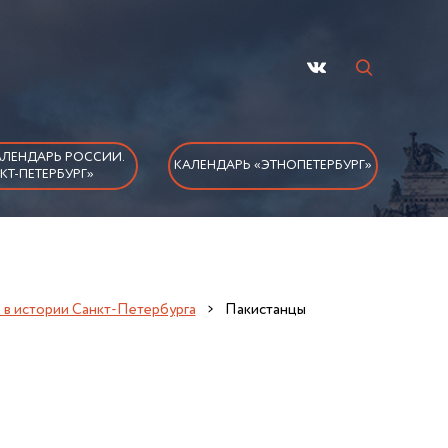
ЛЕНДАРЬ РОССИИ.
КАЛЕНДАРЬ «ЭТНОПЕТЕРБУРГ»
КТ-ПЕТЕРБУРГ»
д в истории Санкт-Петербурга
Пакистанцы