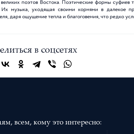
 великих поэтов Востока. Поэтические формы суфиев т
. Их музыка, уходящая своими корнями в далекое п
еля, даря ощущение тепла и благоговения, что редко ус
елиться в соцсетях
м, всем, кому это интересно: