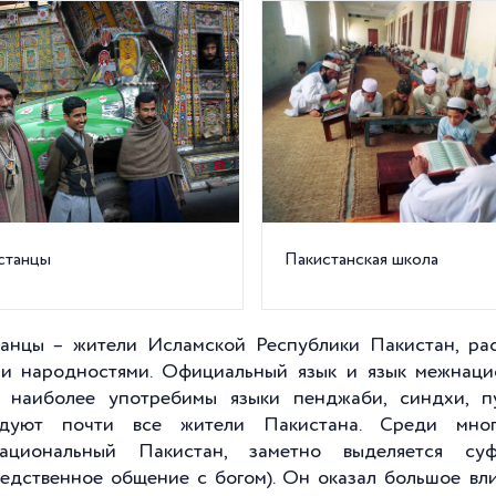
станцы
Пакистанская школа
танцы – жители Исламской Республики Пакистан, 
и народностями. Официальный язык и язык межнаци
 наиболее употребимы языки пенджаби, синдхи, п
едуют почти все жители Пакистана. Среди мно
национальный Пакистан, заметно выделяется су
едственное общение с богом). Он оказал большое вли