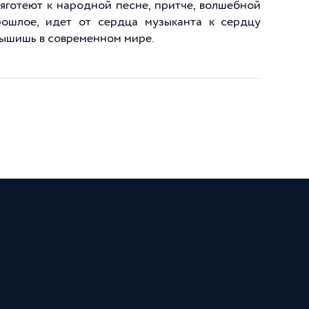
яготеют к народной песне, притче, волшебной
рошлое, идет от сердца музыканта к сердцу
лышишь в современном мире.