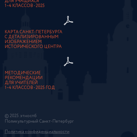
ДЛЯ УЧАЩИХСЯ
1–4 КЛАССОВ - 2025
КАРТА САНКТ-ПЕТЕРБУРГА
С ДЕТАЛИЗИРОВАННЫМ
ИЗОБРАЖЕНИЕМ
ИСТОРИЧЕСКОГО ЦЕНТРА
МЕТОДИЧЕСКИЕ
РЕКОМЕНДАЦИИ
ДЛЯ УЧИТЕЛЕЙ
1–4 КЛАССОВ - 2025 ГОД
© 2025. этноспб
Поликультурный Санкт-Петербург
Политика конфиденциальности