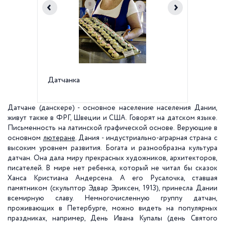
Датчанка
Традиц
Датчане (данскере) - основное население населения Дании,
живут также в ФРГ, Швеции и США. Говорят на датском языке.
Письменность на латинской графической основе. Верующие в
основном
лютеране
. Дания - индустриально-аграрная страна с
высоким уровнем развития. Богата и разнообразна культура
датчан. Она дала миру прекрасных художников, архитекторов,
писателей. В мире нет ребенка, который не читал бы сказок
Ханса Кристиана Андерсена. А его Русалочка, ставшая
памятником (скульптор Эдвар Эриксен, 1913), принесла Дании
всемирную славу. Немногочисленную группу датчан,
проживающих в Петербурге, можно видеть на популярных
праздниках, например, День Ивана Купалы (день Святого