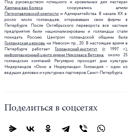
Под руководством «спицного и кровельных дел мастера»
Хармана ван Болеса
сооружались шпили
Петропавловской крепости
и Адмиралтейства. В начале XX в.
росло число голландцев, открывавших свои фирмы в
Петербурге. После Октябрьского переворота все частные
предприятия были национализированы и голландцы стали
покидать Россию. Центром голландской общины была
Голландская церковь
на Невском пр., 20. В настоящее время в
Петербурге работает
Голландский институт
(с
1997 г
.),
информационный центр имени Николааса Витсена
, около 25
голландских компаний. Регулярно проходят дни культуры
Нидерландов «Окно в Нидерланды». Голландия – один из
ведущих деловых и культурных партнеров Санкт-Петербурга.
Поделиться в соцсетях