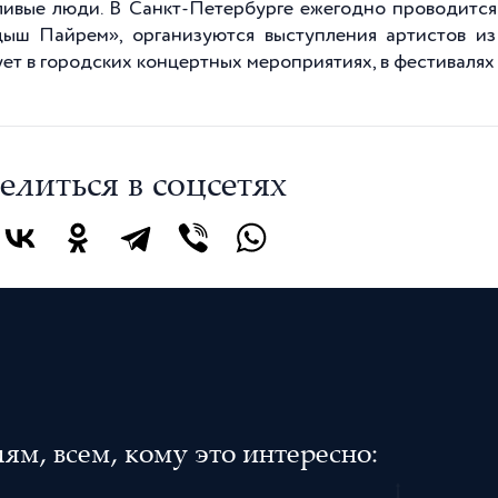
ливые люди. В Санкт-Петербурге ежегодно проводится
ыш Пайрем», организуются выступления артистов и
ует в городских концертных мероприятиях, в фестивалях
елиться в соцсетях
м, всем, кому это интересно: