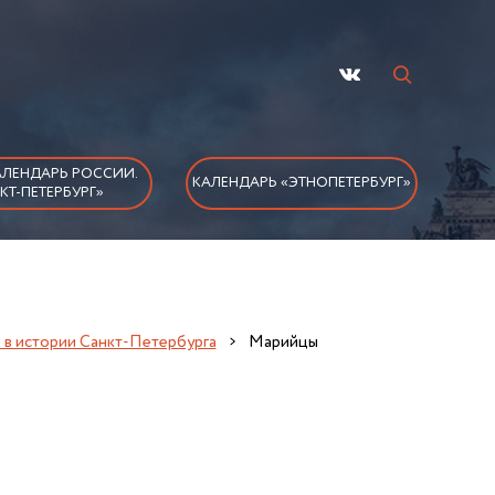
ЛЕНДАРЬ РОССИИ.
КАЛЕНДАРЬ «ЭТНОПЕТЕРБУРГ»
КТ-ПЕТЕРБУРГ»
д в истории Санкт-Петербурга
Марийцы