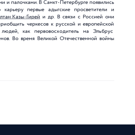
ами и палочками. В Санкт-Петербурге появились
 карьеру первые адыгские просветители и
лтан Казы-Гирей
и др. В связи с Россией они
приобщить черкесов к русской и европейской
х людей, как первовосходитель на Эльбрус
менов. Во время Великой Отечественной войны