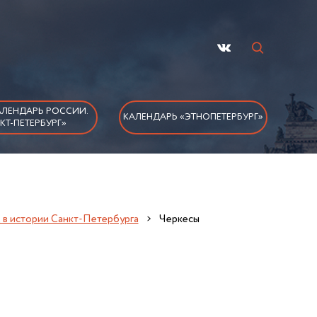
ЛЕНДАРЬ РОССИИ.
КАЛЕНДАРЬ «ЭТНОПЕТЕРБУРГ»
КТ-ПЕТЕРБУРГ»
д в истории Санкт-Петербурга
Черкесы