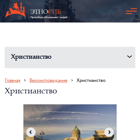
Христианство
Главная
Вероисповедание
Христианство
Христианство