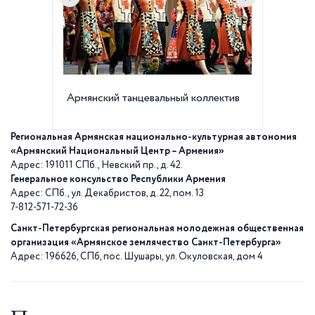
Армянский танцевальный коллектив
Армянки
прямых 
Ермакова
Региональная Армянская национально-культурная автономия
«Армянский Национальный Центр – Армения»
Адрес: 191011 СПб., Невский пр., д. 42.
Генеральное консульство Республики Армения
Адрес: СПб., ул. Декабристов, д. 22, пом. 13
7-812-571-72-36
Санкт-Петербургская региональная молодежная общественная
организация «Армянское землячество Санкт-Петербурга»
Адрес: 196626, СПб, пос. Шушары, ул. Окуловская, дом 4