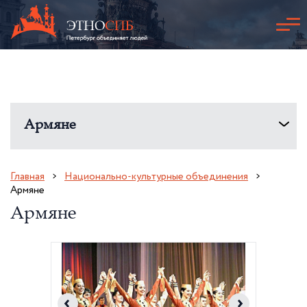
Армяне
Главная
Национально-культурные объединения
Армяне
Армяне