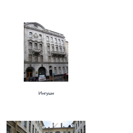
Ингуши