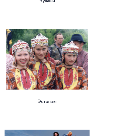
Чуваши
Эстонцы