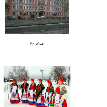
Китайцы