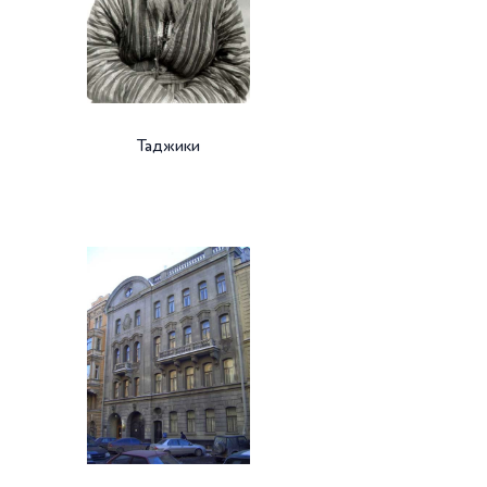
Таджики