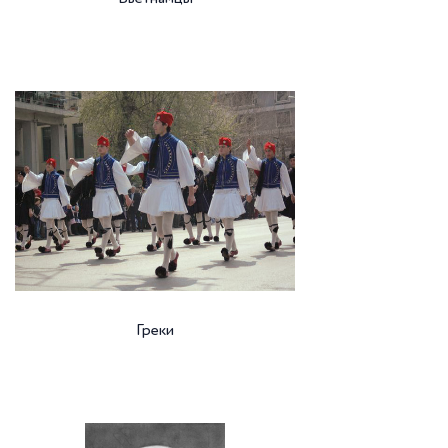
Греки