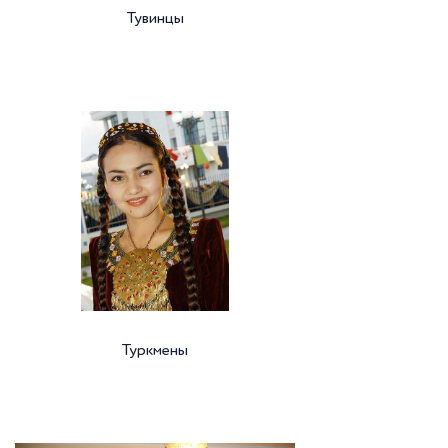
Тувинцы
Туркмены