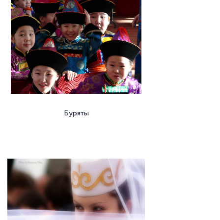
Буряты