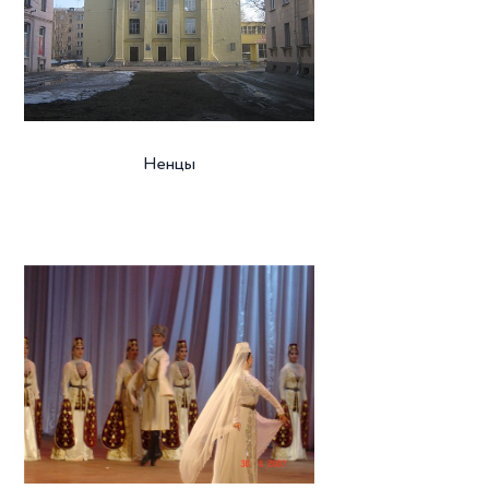
Ненцы