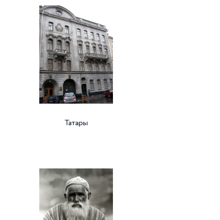
Татары