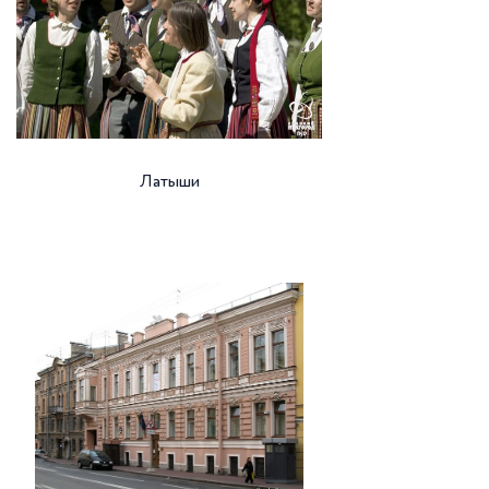
Латыши