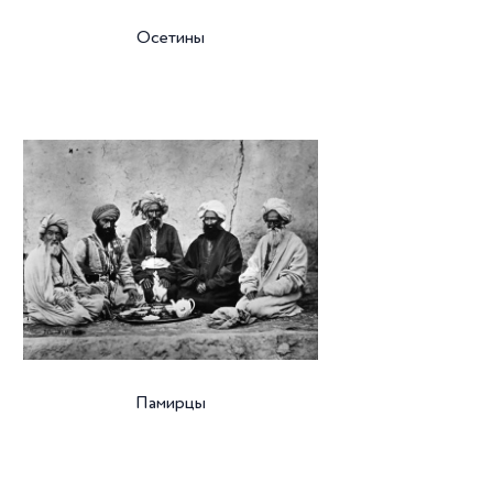
Осетины
Памирцы