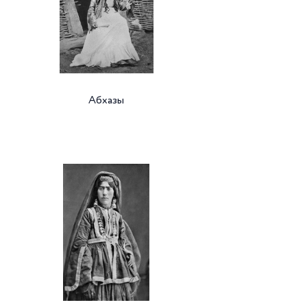
Абхазы