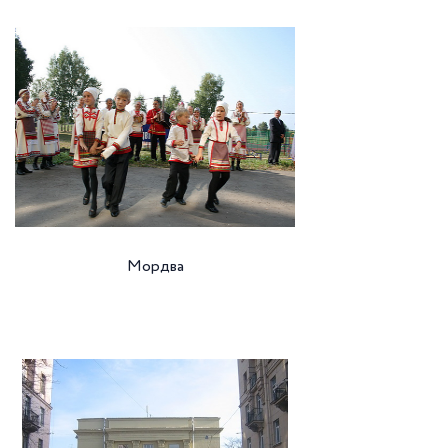
Мордва