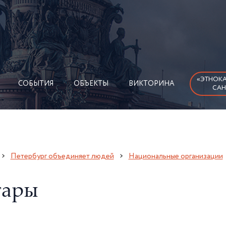
«ЭТНОКА
СОБЫТИЯ
ОБЪЕКТЫ
ВИКТОРИНА
САН
Петербург объединяет людей
Национальные организации
тары