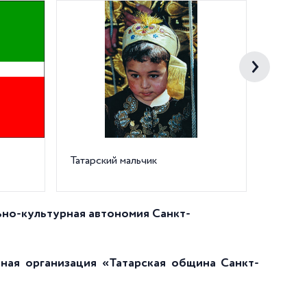
Татарский мальчик
Татарс
национ
ьно-культурная автономия Санкт-
ная организация «Татарская община Санкт-