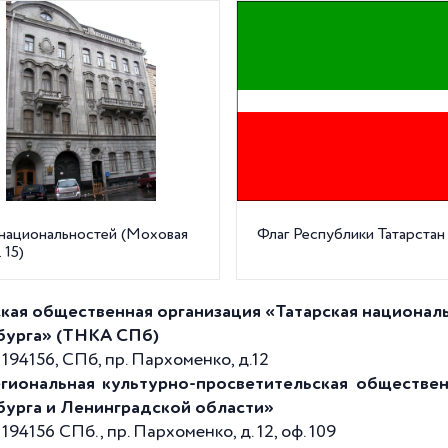
национальностей (Моховая
Флаг Республики Татарстан
. 15)
кая общественная организация «Татарская национал
бурга» (ТНКА СПб)
194156, СПб, пр. Пархоменко, д.12
иональная культурно-просветительская обществен
урга и Ленинградской области»
194156 СПб., пр. Пархоменко, д. 12, оф. 109