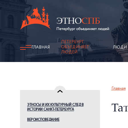
ПЕТЕРБУРГ
ОБЪЕДИНЯЕТ
ГЛАВНАЯ
ЛЮДИ
ЛЮДЕЙ
Главная
ЭТНОСЫ И ИХ КУЛЬТУРНЫЙ СЛЕД В
Та
ИСТОРИИ САНКТ-ПЕТЕРБУРГА
ВЕРОИСПОВЕДАНИЕ