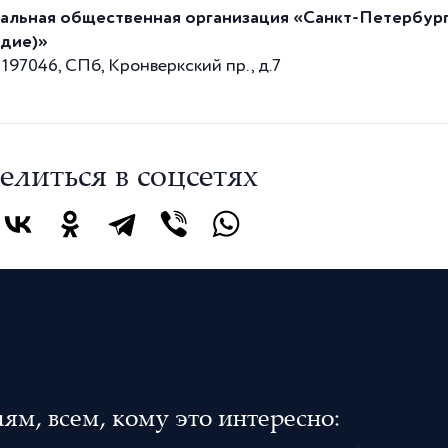
альная общественная организация «Санкт-Петербур
дие)»
197046, СПб, Кронверкский пр., д.7
елиться в соцсетях
м, всем, кому это интересно: