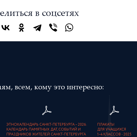
елиться в соцсетях
м, всем, кому это интересно:
ЭТНОКАЛЕНДАРЬ САНКТ-ПЕТЕРБУРГА – 2026.
ПЛАКАТЫ
КАЛЕНДАРЬ ПАМЯТНЫХ ДАТ, СОБЫТИЙ И
ДЛЯ УЧАЩИХСЯ
ПРАЗДНИКОВ ЖИТЕЛЕЙ САНКТ-ПЕТЕРБУРГА
1–4 КЛАССОВ - 2025