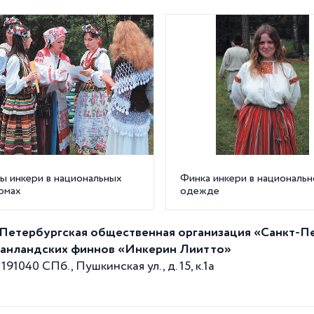
ы инкери в национальных
Финка инкери в национальн
юмах
одежде
Петербургская общественная организация «Санкт-
анландских финнов «Инкерин Лиитто»
191040 СПб., Пушкинская ул., д. 15, к.1а