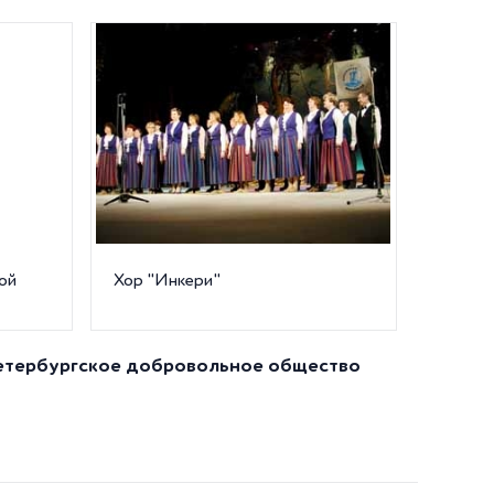
ой
Хор "Инкери"
Петербургское добровольное общество