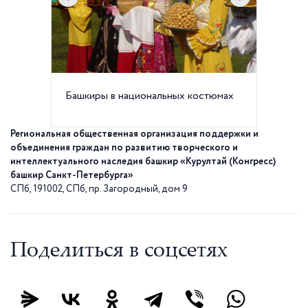
Башкиры в национальных костюмах
Башкирс
Региональная общественная организация поддержки и
объединения граждан по развитию творческого и
интеллектуального наследия башкир «Курултай (Конгресс)
башкир Санкт-Петербурга»
СПб, 191002, СПб, пр. Загородный, дом 9
Поделиться в соцсетях