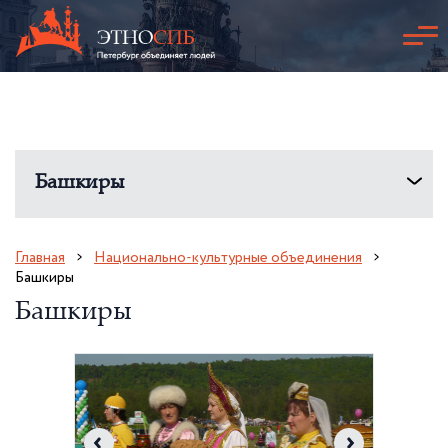
Башкиры
Главная
Национально-культурные объединения
Башкиры
Башкиры