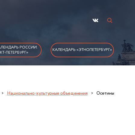
ЛЕНДАРЬ РОССИИ.
КАЛЕНДАРЬ «ЭТНОПЕТЕРБУРГ»
КТ-ПЕТЕРБУРГ»
Национально-культурные объединения
Осетины