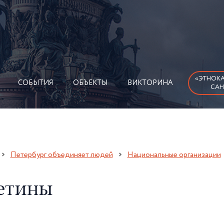
«ЭТНОКА
СОБЫТИЯ
ОБЪЕКТЫ
ВИКТОРИНА
САН
Петербург объединяет людей
Национальные организации
етины