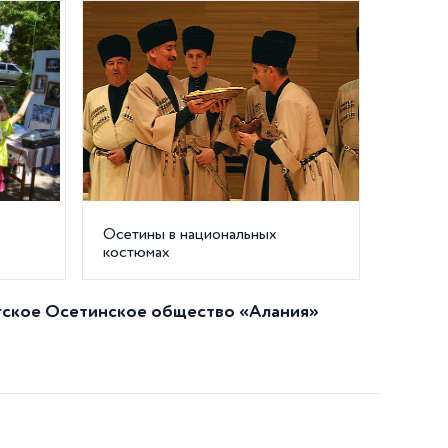
Осетины в национальных
костюмах
гское Осетинское общество «Алания»