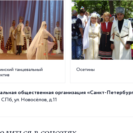
инский танцевальный
Осетины
ектив
альная общественная организация «Санкт-Петербур
 СПб, ул. Новосёлов, д.11