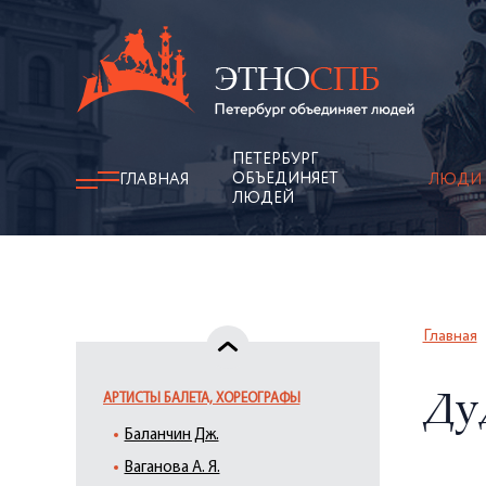
ПЕТЕРБУРГ
ОБЪЕДИНЯЕТ
ГЛАВНАЯ
ЛЮДИ
ЛЮДЕЙ
Главная
АРТИСТЫ БАЛЕТА, ХОРЕОГРАФЫ
Ду
Баланчин Дж.
Ваганова А. Я.