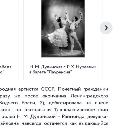
лебедя
Н. М. Дудинская с Р. Х. Нуреевым
Мемори
ро"
в балете "Лауренсия"
Дудинск
ародная артистка СССР, Почетный гражданин
сразу же после окончания Ленинградского
Зодчего Росси, 2), дебютировала на сцене
го - пл. Театральная, 1) в классическом трио
 ролей Н. М. Дудинской – Раймонда, девушка-
хайловна навсегда останется как выдающийся