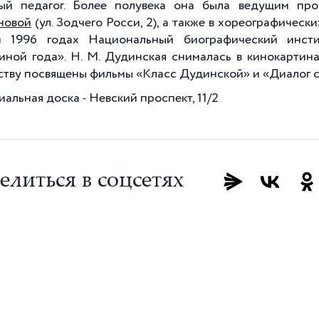
ый педагог. Более полувека она была ведущим пр
ановой
(ул. Зодчего Росси, 2), а также в хореографичес
и 1996 годах Национальный биографический инст
ной года». Н. М. Дудинская снималась в кинокартина
ству посвящены фильмы «Класс Дудинской» и «Диалог с
альная доска - Невский проспект, 11/2
елиться в соцсетях