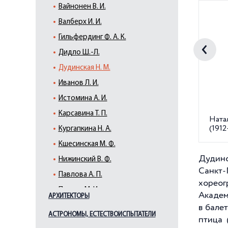
Вайнонен В. И.
Валберх И. И.
Гильфердинг Ф. А. К.
Дидло Ш.-Л.
Дудинская Н. М.
Иванов Л. И.
Истомина А. И.
Карсавина Т. П.
Ната
(1912
Кургапкина Н. А.
Кшесинская М. Ф.
Дудинс
Нижинский В. Ф.
Санкт-
Павлова А. П.
хорео
Петипа М. И.
Академ
АРХИТЕКТОРЫ
Сергеев К. М.
в бале
АСТРОНОМЫ, ЕСТЕСТВОИСПЫТАТЕЛИ
птица 
Спесивцева О. А.