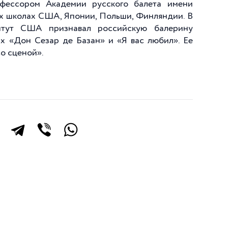
офессором Академии русского балета имени
ких школах США, Японии, Польши, Финляндии. В
итут США признавал российскую балерину
х «Дон Сезар де Базан» и «Я вас любил». Ее
о сценой».