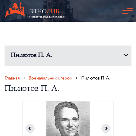
Пилютов П. А.
Главная
Военачальники, герои
Пилютов П. А.
Пилютов П. А.