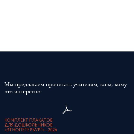
Мы предлагаем прочитать учителям, всем, кому
это интересно:
КОМПЛЕКТ ПЛАКАТОВ
ДЛЯ ДОШКОЛЬНИКОВ
«ЭТНОПЕТЕРБУРГ» – 2026