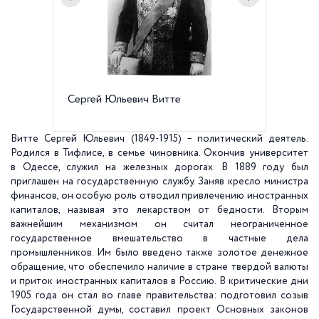
Сергей Юльевич Витте
Портрет
Репин, 
Витте Сергей Юльевич (1849-1915) – политический деятель.
Родился в Тифлисе, в семье чиновника. Окончив университет
в Одессе, служил на железных дорогах. В 1889 году был
приглашен на государственную службу. Заняв кресло министра
финансов, он особую роль отводил привлечению иностранных
капиталов, называя это лекарством от бедности. Вторым
важнейшим механизмом он считал неограниченное
государственное вмешательство в частные дела
промышленников. Им было введено также золотое денежное
обращение, что обеспечило наличие в стране твердой валюты
и приток иностранных капиталов в Россию. В критические дни
1905 года он стал во главе правительства: подготовил созыв
Государственной думы, составил проект Основных законов