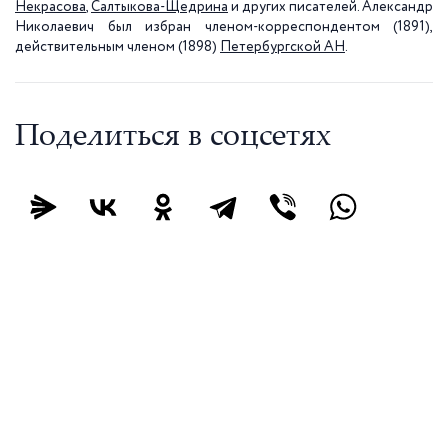
Некрасова
,
Салтыкова-Щедрина
и других писателей. Александр
Николаевич был избран членом-корреспондентом (1891),
действительным членом (1898)
Петербургской АН
.
Поделиться в соцсетях