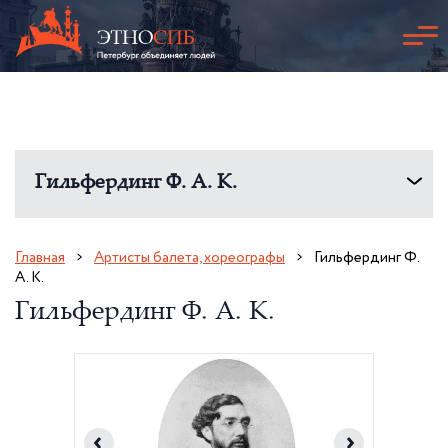
Гильфердинг Ф. А. К.
Главная
Артисты балета, хореографы
Гильфердинг Ф.
А. К.
Гильфердинг Ф. А. К.