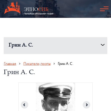
Грин А. С.
Главная
Писатели, поэты
Грин А. С.
Грин А. С.