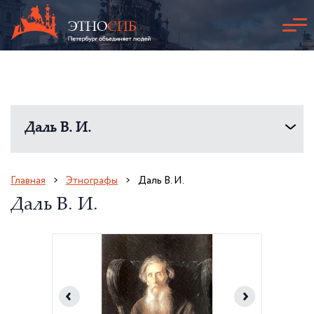
Даль В. И.
Главная
Этнографы
Даль В. И.
Даль В. И.