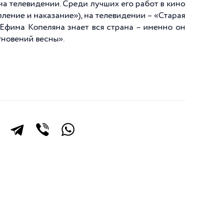
 на телевидении. Среди лучших его работ в кино
ление и наказание»), на телевидении – «Старая
с Ефима Копеляна знает вся страна – именно он
гновений весны».