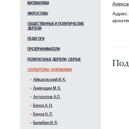
Алекса
МАТЕМАТИКИ
Адрес:
ФИЛОСОФЫ
архите
ОБЩЕСТВЕННЫЕ И ПОЛИТИЧЕСКИЕ
ДЕЯТЕЛИ
ПЕДАГОГИ
ПРЕДПРИНИМАТЕЛИ
РЕЛИГИОЗНЫЕ ДЕЯТЕЛИ, СВЯТЫЕ
Под
СКУЛЬПТОРЫ, ХУДОЖНИКИ
Айвазовский И. К.
Аникушин М. К.
Антропов А.П.
Бенуа А. Н.
Бенуа Н. Л.
Билибин И. Я.