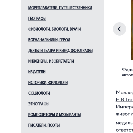
МОРЕПЛАВАТЕЛИ, ПУТЕШЕСТВЕННИКИ
ГЕОГРАФЫ
ФИЗИОЛОГИ, БИОЛОГИ, ВРАЧИ
ВОЕНАЧАЛЬНИКИ, ГЕРОИ
ДЕЯТЕЛИ ТЕАТРА И КИНО, ФОТОГРАФЫ
ИНЖЕНЕРЫ, ИЗОБРЕТАТЕЛИ
Федо
ИЗДАТЕЛИ
авто
ИСТОРИКИ, ФИЛОЛОГИ
Моллер
СОЦИОЛОГИ
Н.В. Го
ЭТНОГРАФЫ
Импера
живопи
КОМПОЗИТОРЫ И МУЗЫКАНТЫ
медаль
ПИСАТЕЛИ, ПОЭТЫ
ответс