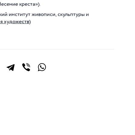
есение креста»).
кий институт живописи, скульптуры и
я художеств
)