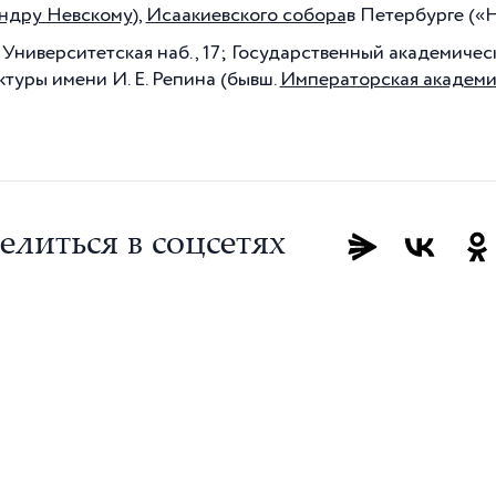
ндру Невскому
),
Исаакиевского собора
в Петербурге («Н
 Университетская наб., 17; Государственный академичес
ктуры имени И. Е. Репина (бывш.
Императорская академи
елиться в соцсетях