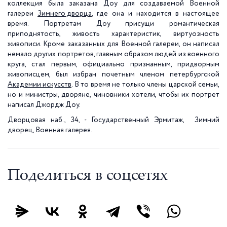
коллекция была заказана Доу для создаваемой Военной
галереи
Зимнего дворца
, где она и находится в настоящее
время. Портретам Доу присущи романтическая
приподнятость, живость характеристик, виртуозность
живописи. Кроме заказанных для Военной галереи, он написал
немало других портретов, главным образом людей из военного
круга, стал первым, официально признанным, придворным
живописцем, был избран почетным членом петербургской
Академии искусств
. В то время не только члены царской семьи,
но и министры, дворяне, чиновники хотели, чтобы их портрет
написал Джордж Доу.
Дворцовая наб., 34, - Государственный Эрмитаж, Зимний
дворец, Военная галерея.
Поделиться в соцсетях