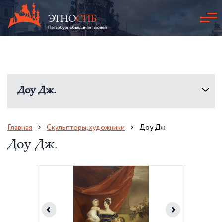
Доу Дж.
Главная
Скульпторы, художники
Доу Дж.
Доу Дж.