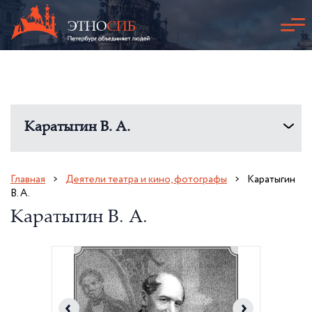
Каратыгин В. А.
Главная
Деятели театра и кино, фотографы
Каратыгин
В. А.
Каратыгин В. А.