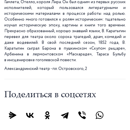
Гамлета, Отелло, короля Лира. Он был одним из первых русских
исполнителей, который пользовался литературными и
историческими материалами в процессе работы над ролью.
Особенно много готовился к ролям историческим: тщательно
изучал историческую эпоху, картины и книги того времени.
Прекрасно образованный, хорошо знавший языки, В. Каратыгин
перевел для театра около сорока трагедий, драм, комедий и
даже водевилей. В свой последний сезон, 1852 года, В.
Каратыгин сыграл Барона в пушкинском «Скупом рыцаре»,
Арбенина в лермонтовском «Маскараде»,
Тараса Бульбу
в инсценировке гоголевской повести.
Александринский театр - пл. Островского, 2
Поделиться в соцсетях