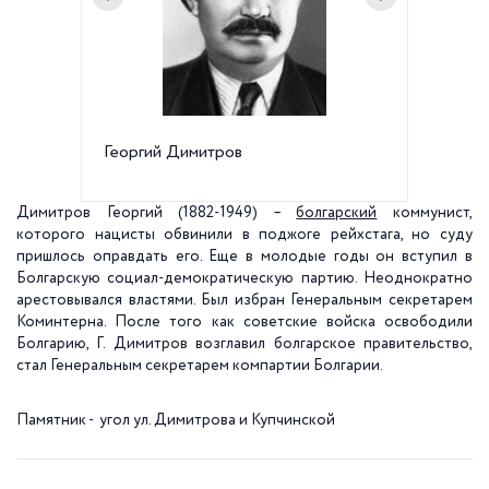
Георгий Димитров
Памятни
Купчин
Димитров Георгий (1882-1949) –
болгарский
коммунист,
которого нацисты обвинили в поджоге рейхстага, но суду
пришлось оправдать его. Еще в молодые годы он вступил в
Болгарскую социал-демократическую партию. Неоднократно
арестовывался властями. Был избран Генеральным секретарем
Коминтерна. После того как советские войска освободили
Болгарию, Г. Димитров возглавил болгарское правительство,
стал Генеральным секретарем компартии Болгарии.
Памятник - угол ул. Димитрова и Купчинской