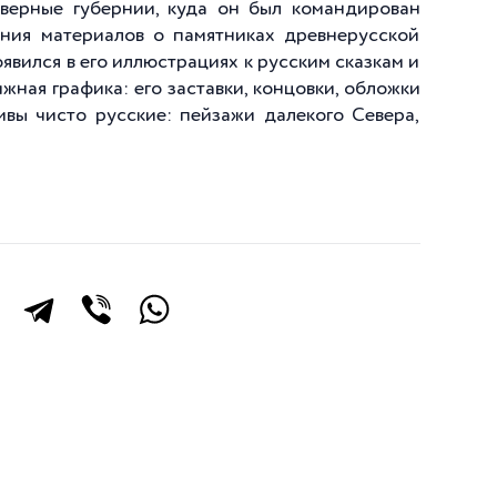
еверные губернии, куда он был командирован
ания материалов о памятниках древнерусской
явился в его иллюстрациях к русским сказкам и
жная графика: его заставки, концовки, обложки
ивы чисто русские: пейзажи далекого Севера,