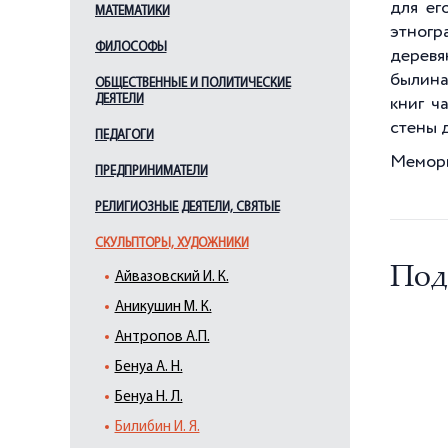
для ег
МАТЕМАТИКИ
этногр
ФИЛОСОФЫ
деревя
былина
ОБЩЕСТВЕННЫЕ И ПОЛИТИЧЕСКИЕ
ДЕЯТЕЛИ
книг ч
стены 
ПЕДАГОГИ
Мемори
ПРЕДПРИНИМАТЕЛИ
РЕЛИГИОЗНЫЕ ДЕЯТЕЛИ, СВЯТЫЕ
СКУЛЬПТОРЫ, ХУДОЖНИКИ
Под
Айвазовский И. К.
Аникушин М. К.
Антропов А.П.
Бенуа А. Н.
Бенуа Н. Л.
Билибин И. Я.