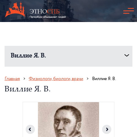
Виллие Я. В.
Главная
Физиологи, биологи, врачи
Виллие Я. В.
Виллие Я. В.