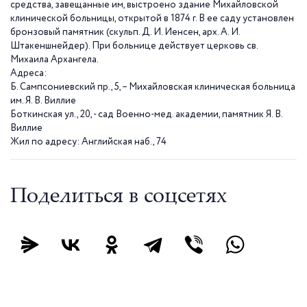
средства, завещанные им, выстроено здание Михайловской
клинической больницы, открытой в
1874 г
. В ее саду установлен
бронзовый памятник (скульп. Д. И. Иенсен, арх. А. И.
Штакеншнейдер). При больнице действует церковь св.
Михаила Архангела.
Адреса:
Б. Сампсониевский пр., 5, – Михайловская клиническая больница
им. Я. В. Виллие
Боткинская ул., 20, - сад Военно-мед. академии, памятник Я. В.
Виллие
Жил по адресу: Английская наб., 74
Поделиться в соцсетях