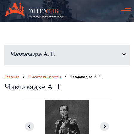
Чавчавадзе А. Г.
Главная
Писатели, поэты
Чавчавадзе А. Г.
Чавчавадзе А. Г.