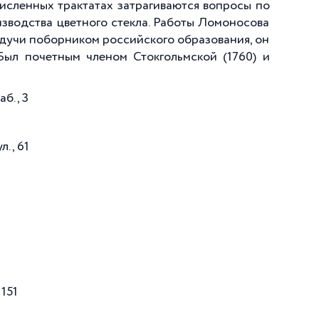
исленных трактатах затрагиваются вопросы по
изводства цветного стекла. Работы Ломоносова
удучи поборником российского образования, он
 Был почетным членом Стокгольмской (1760) и
б., 3
л., 61
151