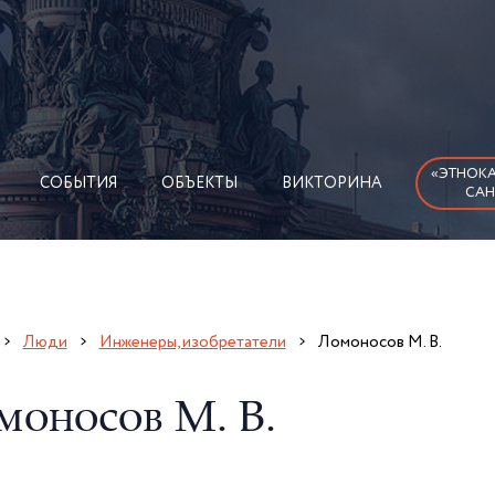
«ЭТНОКА
СОБЫТИЯ
ОБЪЕКТЫ
ВИКТОРИНА
САН
Люди
Инженеры, изобретатели
Ломоносов М. В.
моносов М. В.