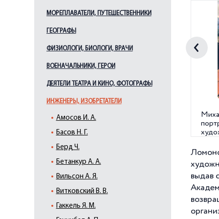
МОРЕПЛАВАТЕЛИ, ПУТЕШЕСТВЕННИКИ
ГЕОГРАФЫ
ФИЗИОЛОГИ, БИОЛОГИ, ВРАЧИ
ВОЕНАЧАЛЬНИКИ, ГЕРОИ
ДЕЯТЕЛИ ТЕАТРА И КИНО, ФОТОГРАФЫ
ИНЖЕНЕРЫ, ИЗОБРЕТАТЕЛИ
Миха
Амосов И. А.
порт
худо
Басов Н. Г.
Берд Ч.
Ломоно
Бетанкур А. А.
художн
выдав 
Вильсон А. Я.
Академ
Витковский В. В.
возвра
Гаккель Я. М.
органи