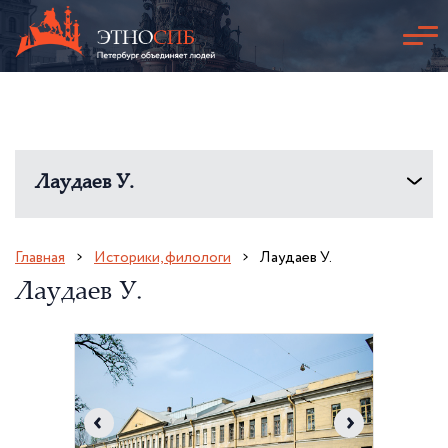
Лаудаев У.
Главная
Историки, филологи
Лаудаев У.
Лаудаев У.