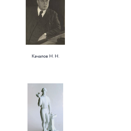
Качалов Н. Н.