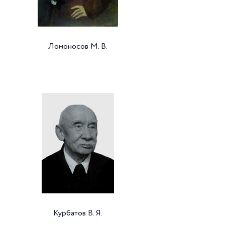
Ломоносов М. В.
Курбатов В. Я.