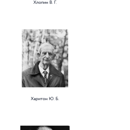
Хлопин В. Г.
Харитон Ю. Б.