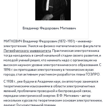
Владимир Федорович Миткевич
Электро
Профес
МИТКЕВИЧ Владимир Федорович (1872–1951) – инженер-
электротехник. Учился на физико-математическом факультете
Петербургского университета
. Практическая электротехника
тогда находилась в самой начальной стадии своего развития, и
молодой ученый решил, что начинать надо с организации на
высоком научном уровне электротехнического образования. С
1896 г. он преподавал электротехнику в технических вузах
города, стал активным участником разработок плана ГОЭЛРО.
С 1938 г., уже будучи в Академии наук, он вплотную занимался
теоретическими изысканиями в области электромагнитных
явлений, проблемами проводной и беспроводной связи,
передачи электрической энергии. В.Ф. Миткевич – автор
нескольких курсов по теоретическим основам электротехники,
лауреат Государственной премии.