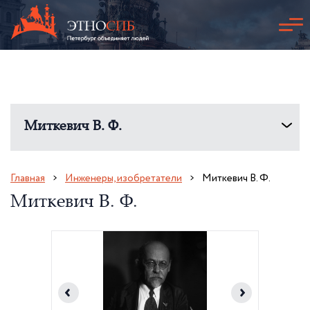
Миткевич В. Ф.
Главная
Инженеры, изобретатели
Миткевич В. Ф.
Миткевич В. Ф.