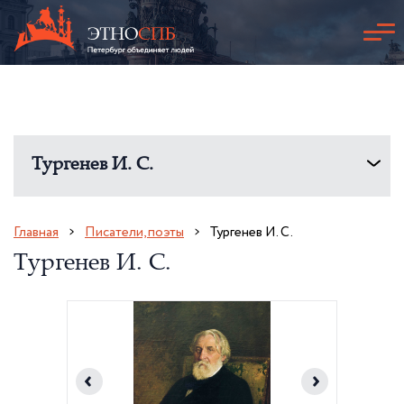
Тургенев И. С.
Главная
Писатели, поэты
Тургенев И. С.
Тургенев И. С.