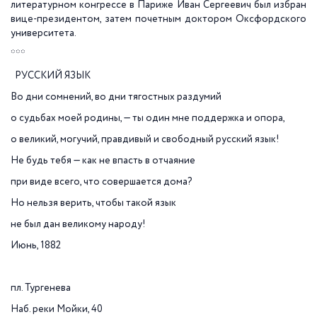
литературном конгрессе в Париже Иван Сергеевич был избран
вице-президентом, затем почетным доктором Оксфордского
университета.
***
РУССКИЙ ЯЗЫК
Во дни сомнений, во дни тягостных раздумий
о судьбах моей родины, — ты один мне поддержка и опора,
о великий, могучий, правдивый и свободный русский язык!
Не будь тебя — как не впасть в отчаяние
при виде всего, что совершается дома?
Но нельзя верить, чтобы такой язык
не был дан великому народу!
Июнь, 1882
пл. Тургенева
Наб. реки Мойки, 40