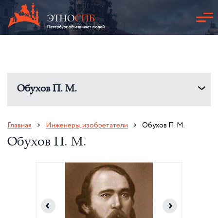
Обухов П. М.
Главная
Инженеры, изобретатели
Обухов П. М.
Обухов П. М.