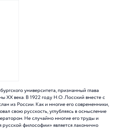
ургского университета, признанный глава
 XX века. В 1922 году Н.О. Лосский вместе с
лан из России. Как и многие его современники,
овал свою русскость, углубляясь в осмысление
ератором. Не случайно многие его труды и
я русской философии» является лаконично