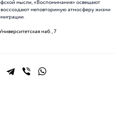
офской мысли, «Воспоминания» освещают
, воссоздают неповторимую атмосферу жизни
эмиграции.
ниверситетская наб., 7