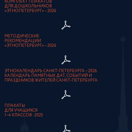
КОМПЛЕКТ ПЛАКАТОВ
ДЛЯ ДОШКОЛЬНИКОВ
«ЭТНОПЕТЕРБУРГ» – 2026
МЕТОДИЧЕСКИЕ
РЕКОМЕНДАЦИИ
«ЭТНОПЕТЕРБУРГ» – 2026
ЭТНОКАЛЕНДАРЬ САНКТ-ПЕТЕРБУРГА – 2026.
КАЛЕНДАРЬ ПАМЯТНЫХ ДАТ, СОБЫТИЙ И
ПРАЗДНИКОВ ЖИТЕЛЕЙ САНКТ-ПЕТЕРБУРГА
ПЛАКАТЫ
ДЛЯ УЧАЩИХСЯ
1–4 КЛАССОВ - 2025