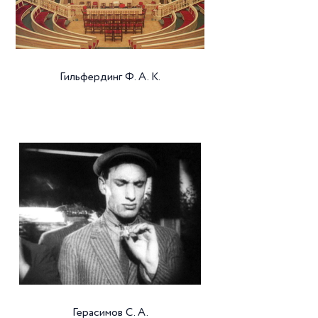
Гильфердинг Ф. А. К.
Герасимов С. А.