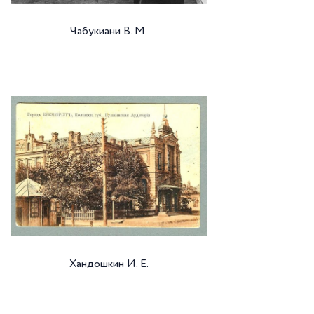
Чабукиани В. М.
Хандошкин И. Е.