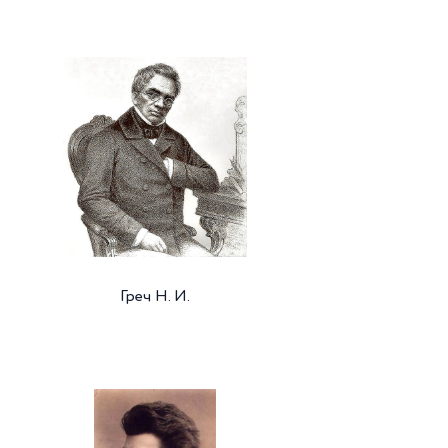
Греч Н. И.