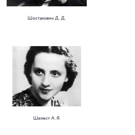
Шостакович Д. Д.
Шелест А. Я.