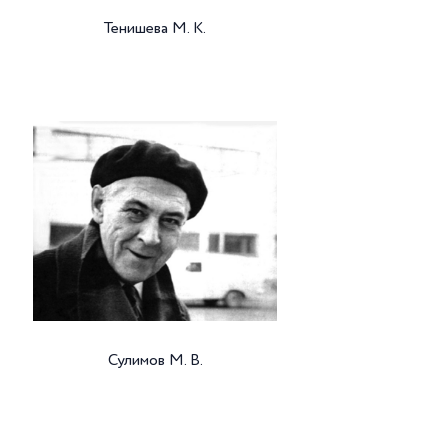
Тенишева М. К.
Сулимов М. В.