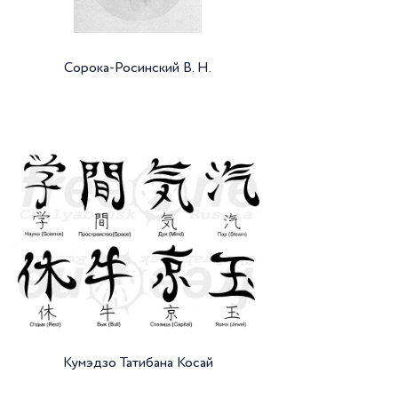
Сорока-Росинский В. Н.
Кумэдзо Татибана Косай