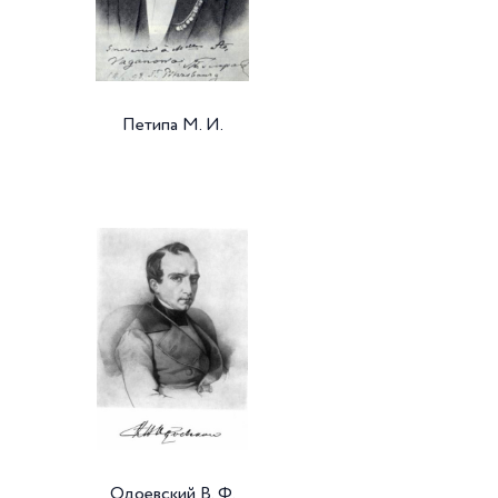
Петипа М. И.
Одоевский В. Ф.