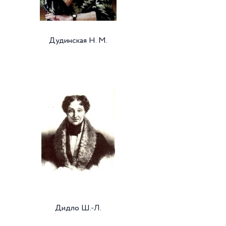
Дудинская Н. М.
Дидло Ш.-Л.