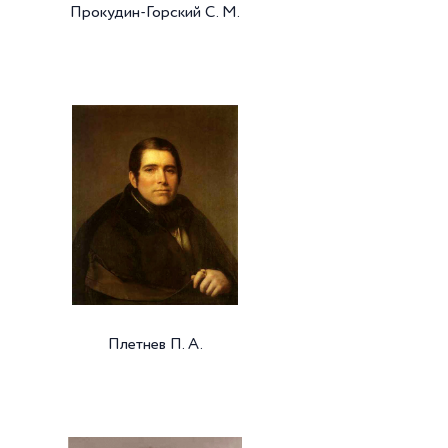
Прокудин-Горский С. М.
Плетнев П. А.