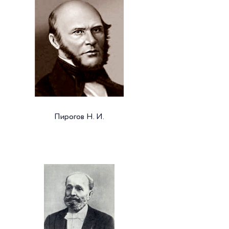
Пирогов Н. И.