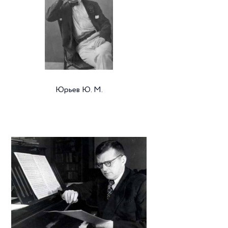
Юрьев Ю. М.