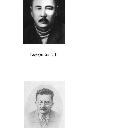
Барадийн Б. Б.