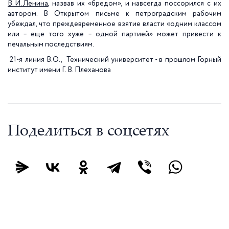
В. И. Ленина
, назвав их «бредом», и навсегда поссорился с их
автором. В Открытом письме к петроградским рабочим
убеждал, что преждевременное взятие власти «одним классом
или – еще того хуже – одной партией» может привести к
печальным последствиям.
21-я линия В.О., Технический университет - в прошлом Горный
институт имени Г. В. Плеханова
Поделиться в соцсетях