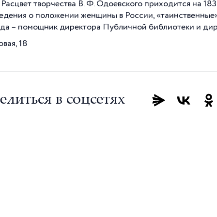
. Расцвет творчества В. Ф. Одоевского приходится на 18
едения о положении женщины в России, «таинственные» 
ода – помощник директора Публичной библиотеки и дир
овая, 18
елиться в соцсетях