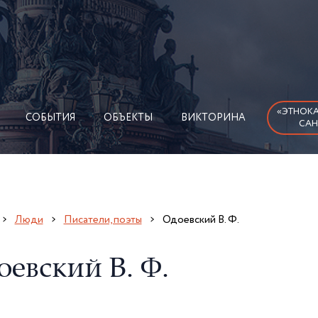
«ЭТНОКА
СОБЫТИЯ
ОБЪЕКТЫ
ВИКТОРИНА
САН
Люди
Писатели, поэты
Одоевский В. Ф.
оевский В. Ф.