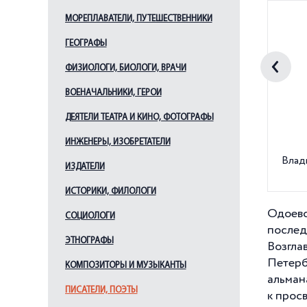
МОРЕПЛАВАТЕЛИ, ПУТЕШЕСТВЕННИКИ
ГЕОГРАФЫ
ФИЗИОЛОГИ, БИОЛОГИ, ВРАЧИ
ВОЕНАЧАЛЬНИКИ, ГЕРОИ
ДЕЯТЕЛИ ТЕАТРА И КИНО, ФОТОГРАФЫ
ИНЖЕНЕРЫ, ИЗОБРЕТАТЕЛИ
Влад
ИЗДАТЕЛИ
ИСТОРИКИ, ФИЛОЛОГИ
Одоевс
СОЦИОЛОГИ
послед
ЭТНОГРАФЫ
Возгла
Петерб
КОМПОЗИТОРЫ И МУЗЫКАНТЫ
альман
ПИСАТЕЛИ, ПОЭТЫ
к просв