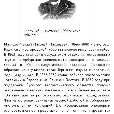
Николай Николаевич Миклухо-
Мемори
Маклай
Маклаю,
Миклухо-Маклай Николай Николаевич (1846-1888) – этнограф.
Родился в Новгородской губернии, в семье инженера-путейца.
В 1863 году стал вольнослушателем отделения естественных
наук в
Петербургском университете
, одновременно посещая
лекции в Медико-хирургической академии. Продолжил
образование в университетах Германии: изучал философию,
медицину, химию. В 1866-1869 годах собирал зоологические
коллекции в Европе и на Ближнем Востоке. В 1869 году при
поддержке Русского географического общества получил
разрешение совершить плавание к Новой Гвинее на корвете
«Витязь» для антрополого-этнографических исследований.
Жил на островах, занимаясь научной работой и собиранием
многочисленных коллекций. Его исследования опровергли
распространенное представление о том, что народы тех