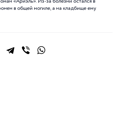
 роман «Ариэль». Из-за болезни остался в
ронен в общей могиле, а на кладбище ему