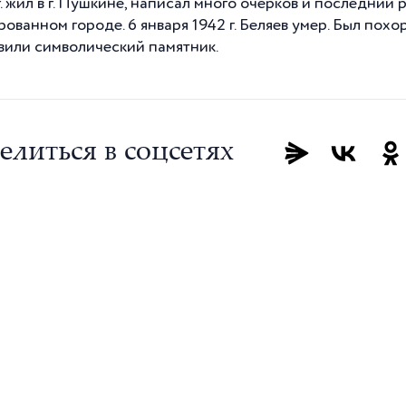
г. жил в г. Пушкине, написал много очерков и последний
ованном городе. 6 января 1942 г. Беляев умер. Был похо
вили символический памятник.
елиться в соцсетях