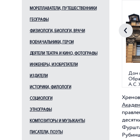
МОРЕПЛАВАТЕЛИ, ПУТЕШЕСТВЕННИКИ
ГЕОГРАФЫ
ФИЗИОЛОГИ, БИОЛОГИ, ВРАЧИ
ВОЕНАЧАЛЬНИКИ, ГЕРОИ
ДЕЯТЕЛИ ТЕАТРА И КИНО, ФОТОГРАФЫ
ИНЖЕНЕРЫ, ИЗОБРЕТАТЕЛИ
Дом н
ИЗДАТЕЛИ
Обра
А.С. 
ИСТОРИКИ, ФИЛОЛОГИ
Хренов
СОЦИОЛОГИ
Академ
ЭТНОГРАФЫ
правле
десятк
КОМПОЗИТОРЫ И МУЗЫКАНТЫ
Фуршта
ПИСАТЕЛИ, ПОЭТЫ
Рубинш