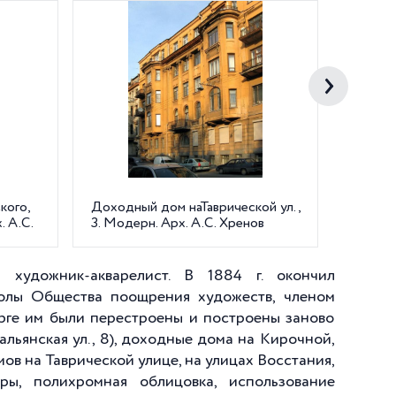
кого,
Доходный дом наТаврической ул.,
Доходн
. А.С.
3. Модерн. Арх. А.С. Хренов
ул., 5.
1908-1
 художник-акварелист. В 1884 г. окончил
колы Общества поощрения художеств, членом
рге им были перестроены и построены заново
альянская ул., 8), доходные дома на Кирочной,
ов на Таврической улице, на улицах Восстания,
ры, полихромная облицовка, использование