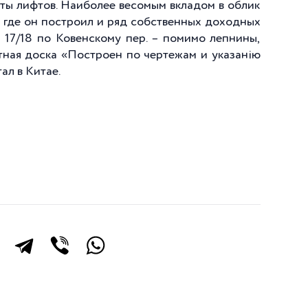
хты лифтов. Наиболее весомым вкладом в облик
, где он построил и ряд собственных доходных
 17/18 по Ковенскому пер. – помимо лепнины,
тная доска «Построен по чертежам и указанiю
тал в Китае.