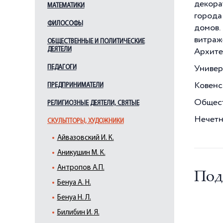
декора
МАТЕМАТИКИ
города
ФИЛОСОФЫ
домов.
витраж
ОБЩЕСТВЕННЫЕ И ПОЛИТИЧЕСКИЕ
ДЕЯТЕЛИ
Архитек
ПЕДАГОГИ
Универс
Ковенск
ПРЕДПРИНИМАТЕЛИ
Общест
РЕЛИГИОЗНЫЕ ДЕЯТЕЛИ, СВЯТЫЕ
Нечетн
СКУЛЬПТОРЫ, ХУДОЖНИКИ
Айвазовский И. К.
Аникушин М. К.
Антропов А.П.
Под
Бенуа А. Н.
Бенуа Н. Л.
Билибин И. Я.