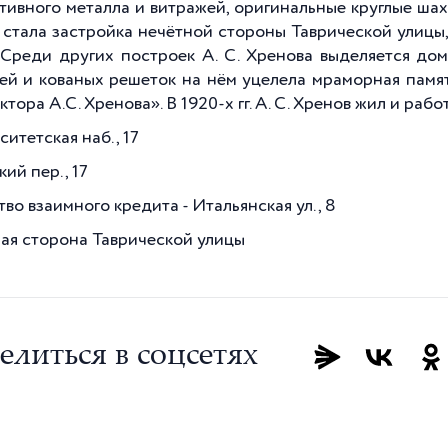
тивного металла и витражей, оригинальные круглые ша
 стала застройка нечётной стороны Таврической улицы
 Среди других построек А. С. Хренова выделяется дом
ей и кованых решеток на нём уцелела мраморная памя
тора А.С. Хренова». В 1920-х гг. А. С. Хренов жил и рабо
итетская наб., 17
ий пер., 17
во взаимного кредита - Итальянская ул., 8
ая сторона Таврической улицы
елиться в соцсетях