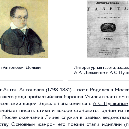
н Антонович Дельвиг
Литературная газета, издав
А.А. Дельвигом и А.С. Пуш
г Антон Антонович (1798-1831) – поэт. Родился в Моск
вшего рода прибалтийских баронов. Учился в частном п
сельский лицей. Здесь он знакомится с
А. С. Пушкиным
ачинает писать стихи и вскоре становится одним из п
. После окончания Лицея служил в разных ведомствах
ству. Основным жанром его поэзии стали идиллии (