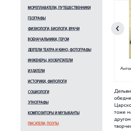
МОРЕПЛАВАТЕЛИ, ПУТЕШЕСТВЕННИКИ
ГЕОГРАФЫ
ФИЗИОЛОГИ, БИОЛОГИ, ВРАЧИ
ВОЕНАЧАЛЬНИКИ, ГЕРОИ
ДЕЯТЕЛИ ТЕАТРА И КИНО, ФОТОГРАФЫ
ИНЖЕНЕРЫ, ИЗОБРЕТАТЕЛИ
Анто
ИЗДАТЕЛИ
ИСТОРИКИ, ФИЛОЛОГИ
Дельви
СОЦИОЛОГИ
обедне
ЭТНОГРАФЫ
Царско
тоже н
КОМПОЗИТОРЫ И МУЗЫКАНТЫ
другом
ПИСАТЕЛИ, ПОЭТЫ
творче