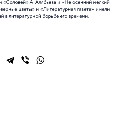
и «Соловей» А. Алябьева и «Не осенний мелкий
еверные цветы» и «Литературная газета» имели
й в литературной борьбе его времени.