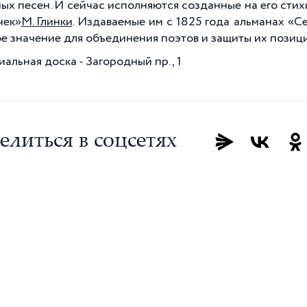
ых песен. И сейчас исполняются созданные на его стих
чек»
М. Глинки
. Издаваемые им с 1825 года альманах «С
е значение для объединения поэтов и защиты их позици
альная доска - Загородный пр., 1
елиться в соцсетях